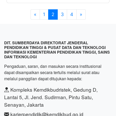
«
1
2
3
4
»
DIT. SUMBERDAYA DIREKTORAT JENDERAL
PENDIDIKAN TINGGI & PUSAT DATA DAN TEKNOLOGI
INFORMASI KEMENTERIAN PENDIDIKAN TINGGI, SAINS
DAN TEKNOLOGI
Pengaduan, saran, dan masukan secara institusional
dapat disampaikan secara tertulis melalui surat atau
melalui panggilan dapat ditujukan kepada:
Kompleks Kemdikbudristek, Gedung D,
Lantai 5, Jl. Jend. Sudirman, Pintu Satu,
Senayan, Jakarta
karierpendidik@kemdikbud.go.id