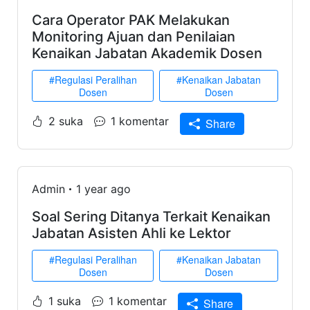
Cara Operator PAK Melakukan
Monitoring Ajuan dan Penilaian
Kenaikan Jabatan Akademik Dosen
#Regulasi Peralihan
#Kenaikan Jabatan
Dosen
Dosen
2 suka
1 komentar
Share
Admin
1 year ago
Soal Sering Ditanya Terkait Kenaikan
Jabatan Asisten Ahli ke Lektor
#Regulasi Peralihan
#Kenaikan Jabatan
Dosen
Dosen
1 suka
1 komentar
Share