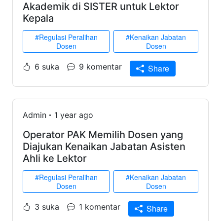
Akademik di SISTER untuk Lektor
Kepala
#Regulasi Peralihan
#Kenaikan Jabatan
Dosen
Dosen
6 suka
9 komentar
Share
Admin
1 year ago
Operator PAK Memilih Dosen yang
Diajukan Kenaikan Jabatan Asisten
Ahli ke Lektor
#Regulasi Peralihan
#Kenaikan Jabatan
Dosen
Dosen
3 suka
1 komentar
Share