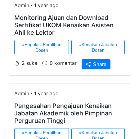
Admin
1 year ago
Monitoring Ajuan dan Download
Sertifikat UKOM Kenaikan Asisten
Ahli ke Lektor
#Regulasi Peralihan
#Kenaikan Jabatan
Dosen
Dosen
2 suka
0 komentar
Share
Admin
1 year ago
Pengesahan Pengajuan Kenaikan
Jabatan Akademik oleh Pimpinan
Perguruan Tinggi
#Regulasi Peralihan
#Kenaikan Jabatan
Dosen
Dosen