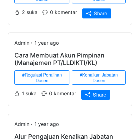
2 suka
0 komentar
Share
Admin
1 year ago
Cara Membuat Akun Pimpinan
(Manajemen PT/LLDIKTI/KL)
#Regulasi Peralihan
#Kenaikan Jabatan
Dosen
Dosen
1 suka
0 komentar
Share
Admin
1 year ago
Alur Pengajuan Kenaikan Jabatan