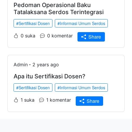
Pedoman Operasional Baku
Tatalaksana Serdos Terintegrasi
#Sertifikasi Dosen
#Informasi Umum Serdos
0 suka
0 komentar
Share
Admin
2 years ago
Apa itu Sertifikasi Dosen?
#Sertifikasi Dosen
#Informasi Umum Serdos
1 suka
1 komentar
Share