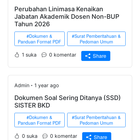
Perubahan Linimasa Kenaikan
Jabatan Akademik Dosen Non-BUP
Tahun 2026
#Dokumen &
#Surat Pemberitahuan &
Panduan Format PDF
Pedoman Umum
1 suka
0 komentar
Share
Admin
1 year ago
Dokumen Soal Sering Ditanya (SSD)
SISTER BKD
#Dokumen &
#Surat Pemberitahuan &
Panduan Format PDF
Pedoman Umum
0 suka
0 komentar
Share