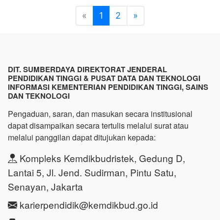
«
1
2
»
DIT. SUMBERDAYA DIREKTORAT JENDERAL
PENDIDIKAN TINGGI & PUSAT DATA DAN TEKNOLOGI
INFORMASI KEMENTERIAN PENDIDIKAN TINGGI, SAINS
DAN TEKNOLOGI
Pengaduan, saran, dan masukan secara institusional
dapat disampaikan secara tertulis melalui surat atau
melalui panggilan dapat ditujukan kepada:
Kompleks Kemdikbudristek, Gedung D,
Lantai 5, Jl. Jend. Sudirman, Pintu Satu,
Senayan, Jakarta
karierpendidik@kemdikbud.go.id