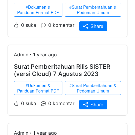
#Dokumen &
#Surat Pemberitahuan &
Panduan Format PDF
Pedoman Umum
0 suka
0 komentar
Share
Admin
1 year ago
Surat Pemberitahuan Rilis SISTER
(versi Cloud) 7 Agustus 2023
#Dokumen &
#Surat Pemberitahuan &
Panduan Format PDF
Pedoman Umum
0 suka
0 komentar
Share
Admin
1 year ago