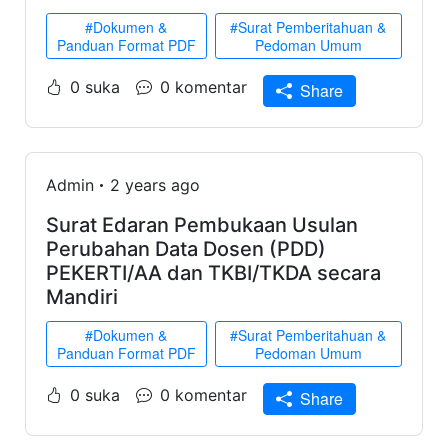
#Dokumen &
#Surat Pemberitahuan &
Panduan Format PDF
Pedoman Umum
0 suka
0 komentar
Share
Admin
2 years ago
Surat Edaran Pembukaan Usulan
Perubahan Data Dosen (PDD)
PEKERTI/AA dan TKBI/TKDA secara
Mandiri
#Dokumen &
#Surat Pemberitahuan &
Panduan Format PDF
Pedoman Umum
0 suka
0 komentar
Share