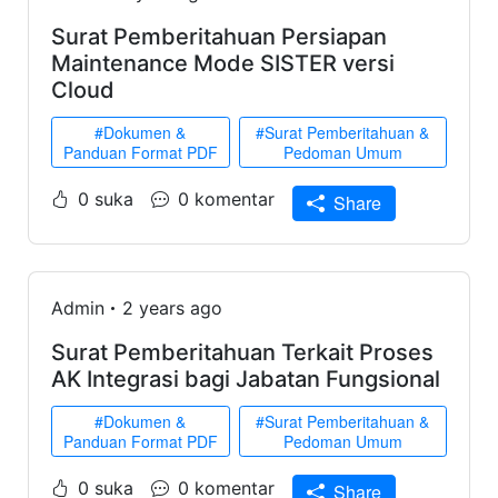
Surat Pemberitahuan Persiapan
Maintenance Mode SISTER versi
Cloud
#Dokumen &
#Surat Pemberitahuan &
Panduan Format PDF
Pedoman Umum
0 suka
0 komentar
Share
Admin
2 years ago
Surat Pemberitahuan Terkait Proses
AK Integrasi bagi Jabatan Fungsional
#Dokumen &
#Surat Pemberitahuan &
Panduan Format PDF
Pedoman Umum
0 suka
0 komentar
Share