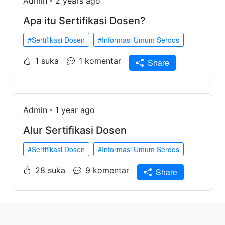
Admin
2 years ago
Apa itu Sertifikasi Dosen?
#Sertifikasi Dosen
#Informasi Umum Serdos
1 suka
1 komentar
Share
Admin
1 year ago
Alur Sertifikasi Dosen
#Sertifikasi Dosen
#Informasi Umum Serdos
28 suka
9 komentar
Share