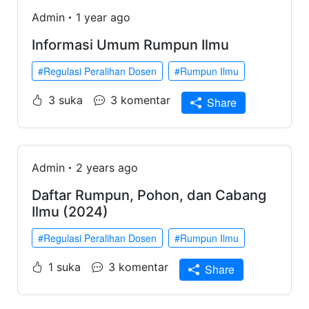
Admin
1 year ago
Informasi Umum Rumpun Ilmu
#Regulasi Peralihan Dosen
#Rumpun Ilmu
3 suka
3 komentar
Share
Admin
2 years ago
Daftar Rumpun, Pohon, dan Cabang
Ilmu (2024)
#Regulasi Peralihan Dosen
#Rumpun Ilmu
1 suka
3 komentar
Share