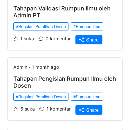
Tahapan Validasi Rumpun Ilmu oleh
Admin PT
#Regulasi Peralihan Dosen
#Rumpun Ilmu
1 suka
0 komentar
Share
Admin
1 month ago
Tahapan Pengisian Rumpun Ilmu oleh
Dosen
#Regulasi Peralihan Dosen
#Rumpun Ilmu
6 suka
1 komentar
Share