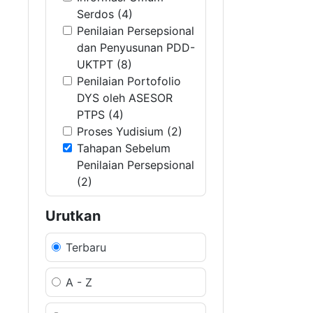
Serdos (4)
Penilaian Persepsional
dan Penyusunan PDD-
UKTPT (8)
Penilaian Portofolio
DYS oleh ASESOR
PTPS (4)
Proses Yudisium (2)
Tahapan Sebelum
Penilaian Persepsional
(2)
Urutkan
Terbaru
A - Z