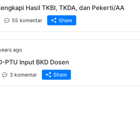
engkapi Hasil TKBI, TKDA, dan Pekerti/AA
Share
55 komentar
years ago
D-PTU Input BKD Dosen
Share
3 komentar