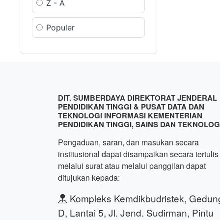
Z - A
Populer
DIT. SUMBERDAYA DIREKTORAT JENDERAL
PENDIDIKAN TINGGI & PUSAT DATA DAN
TEKNOLOGI INFORMASI KEMENTERIAN
PENDIDIKAN TINGGI, SAINS DAN TEKNOLOG
Pengaduan, saran, dan masukan secara
institusional dapat disampaikan secara tertulis
melalui surat atau melalui panggilan dapat
ditujukan kepada:
Kompleks Kemdikbudristek, Gedun
D, Lantai 5, Jl. Jend. Sudirman, Pintu