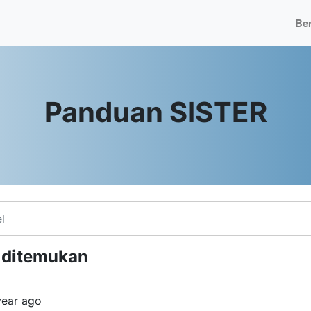
Be
Panduan SISTER
l ditemukan
year ago