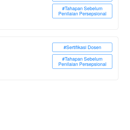
#Tahapan Sebelum
Penilaian Persepsional
#Sertifikasi Dosen
#Tahapan Sebelum
Penilaian Persepsional