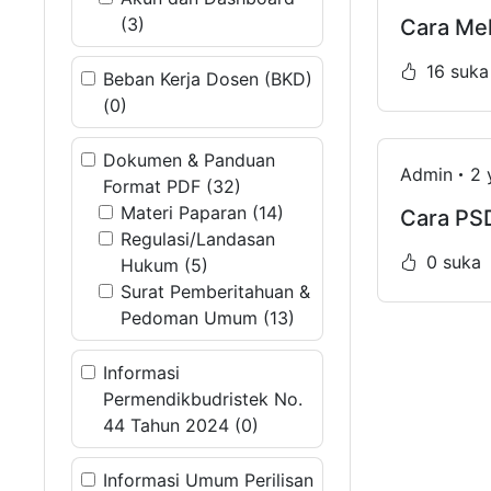
(3)
Cara Mel
16 suka
Beban Kerja Dosen (BKD)
(0)
Dokumen & Panduan
Admin
2 
Format PDF (32)
Materi Paparan (14)
Cara PS
Regulasi/Landasan
0 suka
Hukum (5)
Surat Pemberitahuan &
Pedoman Umum (13)
Informasi
Permendikbudristek No.
44 Tahun 2024 (0)
Informasi Umum Perilisan