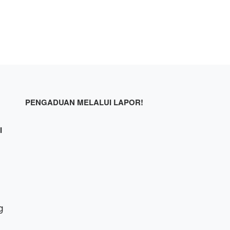
PENGADUAN MELALUI LAPOR!
I
g