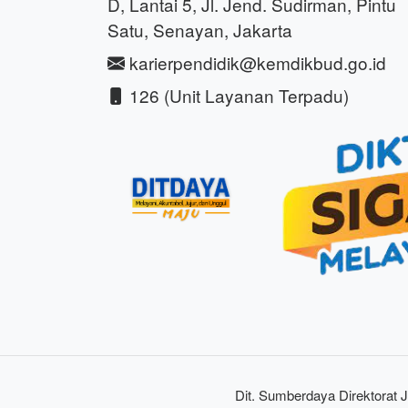
D, Lantai 5, Jl. Jend. Sudirman, Pintu
Satu, Senayan, Jakarta
karierpendidik@kemdikbud.go.id
126 (Unit Layanan Terpadu)
Dit. Sumberdaya Direktorat J