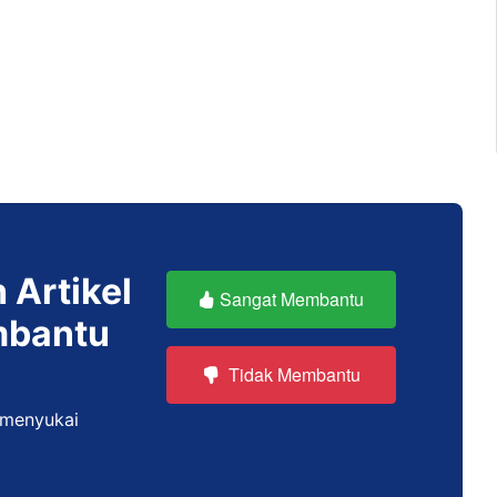
 Artikel
Sangat Membantu
mbantu
Tidak Membantu
 menyukai