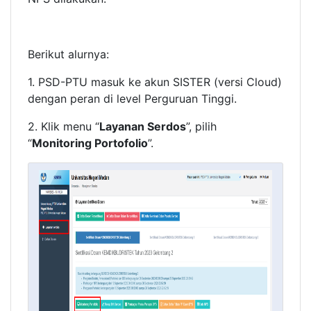
Berikut alurnya:
1. PSD-PTU masuk ke akun SISTER (versi Cloud)
dengan peran di level Perguruan Tinggi.
2. Klik menu “
Layanan Serdos
”, pilih
“
Monitoring Portofolio
”.