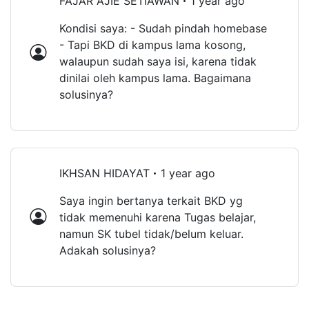
FAJAR AJIE SETIAWAN
1 year ago
Kondisi saya: - Sudah pindah homebase
- Tapi BKD di kampus lama kosong,
walaupun sudah saya isi, karena tidak
dinilai oleh kampus lama. Bagaimana
solusinya?
IKHSAN HIDAYAT
1 year ago
Saya ingin bertanya terkait BKD yg
tidak memenuhi karena Tugas belajar,
namun SK tubel tidak/belum keluar.
Adakah solusinya?