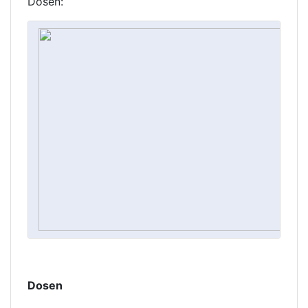
Dosen:
Dosen