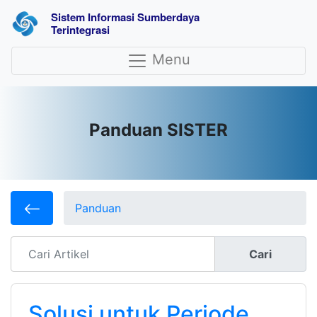
Sistem Informasi Sumberdaya 
Terintegrasi
Menu
Panduan SISTER
Panduan
Cari
Solusi untuk Periode