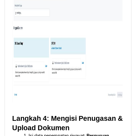
Langkah 4: Mengisi Penugasan & 
Upload Dokumen
Isi data penempatan riwayat:
 Perguruan 