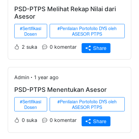
PSD-PTPS Melihat Rekap Nilai dari
Asesor
#Sertifikasi
#Penilaian Portofolio DYS oleh
Dosen
ASESOR PTPS
2 suka
0 komentar
Share
Admin
1 year ago
PSD-PTPS Menentukan Asesor
#Sertifikasi
#Penilaian Portofolio DYS oleh
Dosen
ASESOR PTPS
0 suka
0 komentar
Share