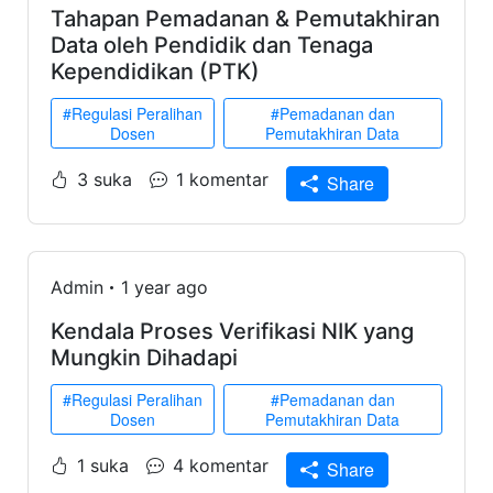
Tahapan Pemadanan & Pemutakhiran
Data oleh Pendidik dan Tenaga
Kependidikan (PTK)
#Regulasi Peralihan
#Pemadanan dan
Dosen
Pemutakhiran Data
3 suka
1 komentar
Share
Admin
1 year ago
Kendala Proses Verifikasi NIK yang
Mungkin Dihadapi
#Regulasi Peralihan
#Pemadanan dan
Dosen
Pemutakhiran Data
1 suka
4 komentar
Share