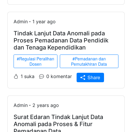
Admin
1 year ago
Tindak Lanjut Data Anomali pada
Proses Pemadanan Data Pendidik
dan Tenaga Kependidikan
#Regulasi Peralihan
#Pemadanan dan
Dosen
Pemutakhiran Data
1 suka
0 komentar
Share
Admin
2 years ago
Surat Edaran Tindak Lanjut Data
Anomali pada Proses & Fitur
Pemadanan Data