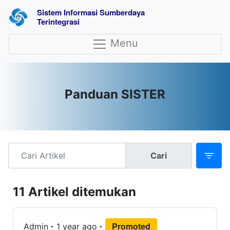
Sistem Informasi Sumberdaya 
Terintegrasi
Menu
Panduan SISTER
Cari
11 Artikel ditemukan
Promoted
Admin
1 year ago