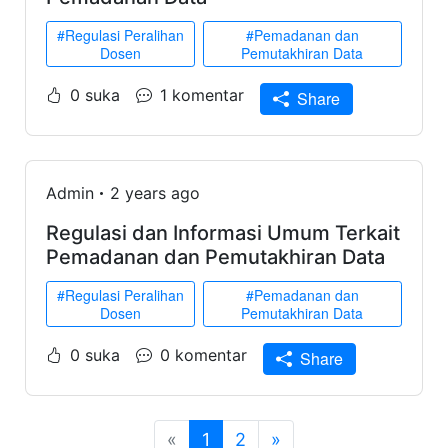
#Regulasi Peralihan
#Pemadanan dan
Dosen
Pemutakhiran Data
0 suka
1 komentar
Share
Admin
2 years ago
Regulasi dan Informasi Umum Terkait
Pemadanan dan Pemutakhiran Data
#Regulasi Peralihan
#Pemadanan dan
Dosen
Pemutakhiran Data
0 suka
0 komentar
Share
«
1
2
»