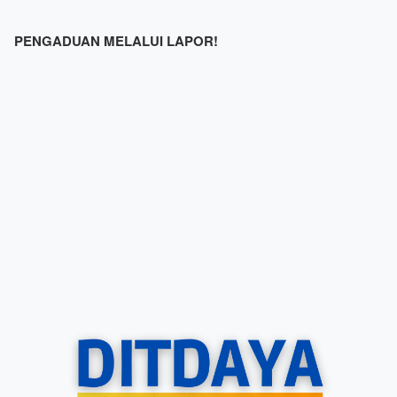
PENGADUAN MELALUI LAPOR!