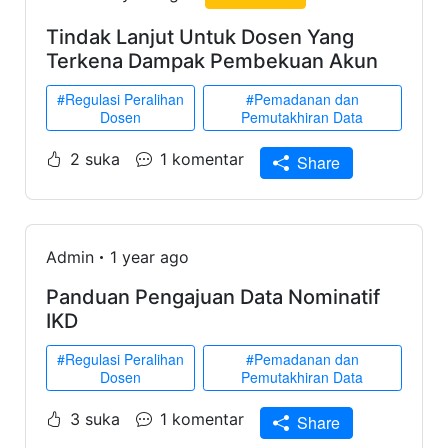
Tindak Lanjut Untuk Dosen Yang
Terkena Dampak Pembekuan Akun
#Regulasi Peralihan
#Pemadanan dan
Dosen
Pemutakhiran Data
2 suka
1 komentar
Share
Admin
1 year ago
Panduan Pengajuan Data Nominatif
IKD
#Regulasi Peralihan
#Pemadanan dan
Dosen
Pemutakhiran Data
3 suka
1 komentar
Share