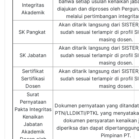
bahwa setiap usulan kenaikan jab
Integritas
diajukan dan diproses oleh Perguru
Akademik
melalui pertimbangan integrit
Akan ditarik langsung dari SISTER
SK Pangkat
sudah sesuai terlampir di profil 
masing dosen.
Akan ditarik langsung dari SISTER
SK Jabatan
sudah sesuai terlampir di profil 
masing dosen.
Sertifikat
Akan ditarik langsung dari SISTER
Sertifikasi
sudah sesuai terlampir di profil 
Dosen
masing dosen.
Surat
Pernyataan
Dokumen pernyataan yang ditandat
Pakta Integritas
PTN/LLDIKTI/PTKL yang menyataka
Kenaikan
dokumen persyaratan kenaikan j
Jabatan
diperiksa dan dapat dipertanggun
Akademik
Pimpinan PT.