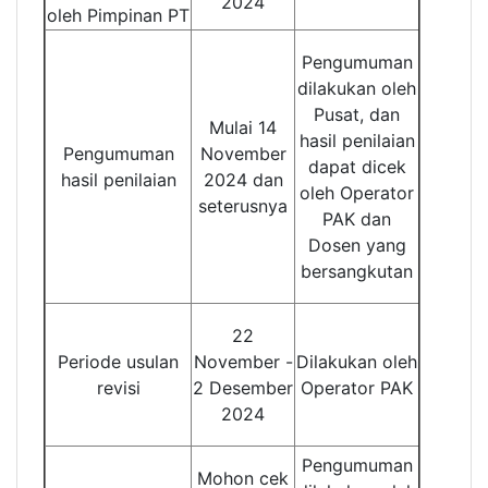
2024
oleh Pimpinan PT
Pengumuman
dilakukan oleh
Pusat, dan
Mulai 14
hasil penilaian
Pengumuman
November
dapat dicek
hasil penilaian
2024 dan
oleh Operator
seterusnya
PAK dan
Dosen yang
bersangkutan
22
Periode usulan
November -
Dilakukan oleh
revisi
2 Desember
Operator PAK
2024
Pengumuman
Mohon cek