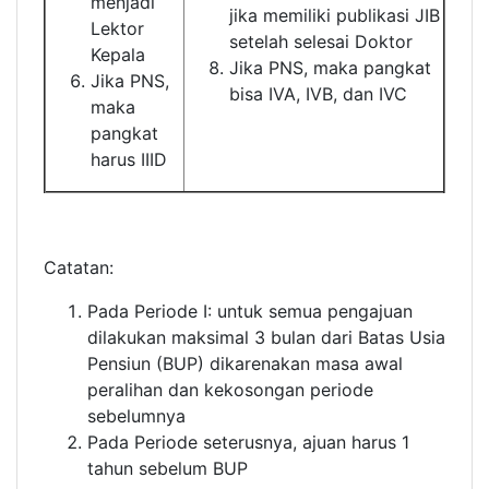
menjadi
jika memiliki publikasi JIB
Lektor
setelah selesai Doktor
Kepala
Jika PNS, maka pangkat
Jika PNS,
bisa IVA, IVB, dan IVC
maka
pangkat
harus IIID
Catatan:
Pada Periode I: untuk semua pengajuan
dilakukan maksimal 3 bulan dari Batas Usia
Pensiun (BUP) dikarenakan masa awal
peralihan dan kekosongan periode
sebelumnya
Pada Periode seterusnya, ajuan harus 1
tahun sebelum BUP