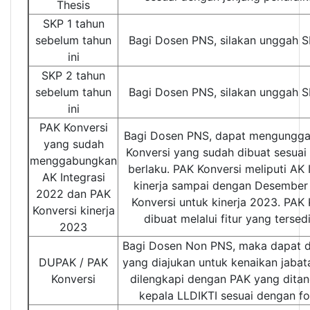
Thesis
SKP 1 tahun
sebelum tahun
Bagi Dosen PNS, silakan unggah S
ini
SKP 2 tahun
sebelum tahun
Bagi Dosen PNS, silakan unggah S
ini
PAK Konversi
Bagi Dosen PNS, dapat mengungg
yang sudah
Konversi yang sudah dibuat sesuai
menggabungkan
berlaku. PAK Konversi meliputi AK 
AK Integrasi
kinerja sampai dengan Desember
2022 dan PAK
Konversi untuk kinerja 2023. PAK 
Konversi kinerja
dibuat melalui fitur yang tersed
2023
Bagi Dosen Non PNS, maka dapat 
DUPAK / PAK
yang diajukan untuk kenaikan jaba
Konversi
dilengkapi dengan PAK yang ditan
kepala LLDIKTI sesuai dengan fo