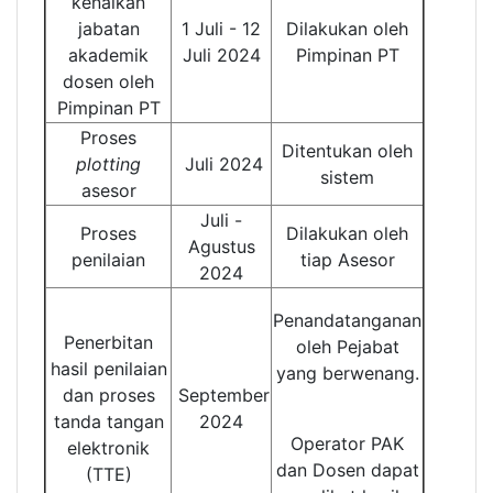
kenaikan
jabatan
1 Juli - 12
Dilakukan oleh
akademik
Juli 2024
Pimpinan PT
dosen oleh
Pimpinan PT
Proses
Ditentukan oleh
plotting
Juli 2024
sistem
asesor
Juli -
Proses
Dilakukan oleh
Agustus
penilaian
tiap Asesor
2024
Penandatanganan
Penerbitan
oleh Pejabat
hasil penilaian
yang berwenang.
dan proses
September
tanda tangan
2024
Operator PAK
elektronik
dan Dosen dapat
(TTE)