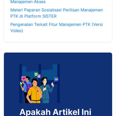
Manajemen Akses
Materi Paparan Sosialisasi Perilisan Manajemen
PTK di Platform SISTER
Pengenalan Terkait Fitur Manajemen PTK (Versi
Video)
Apakah Artikel Ini