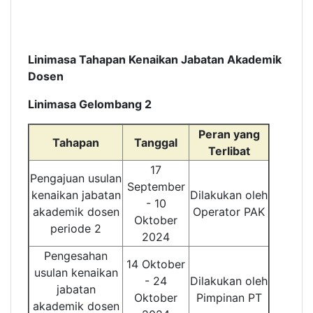
Linimasa Tahapan Kenaikan Jabatan Akademik
Dosen
Linimasa Gelombang 2
Peran yang
Tahapan
Tanggal
Terlibat
17
Pengajuan usulan
September
kenaikan jabatan
Dilakukan oleh
- 10
akademik dosen
Operator PAK
Oktober
periode 2
2024
Pengesahan
14 Oktober
usulan kenaikan
- 24
Dilakukan oleh
jabatan
Oktober
Pimpinan PT
akademik dosen