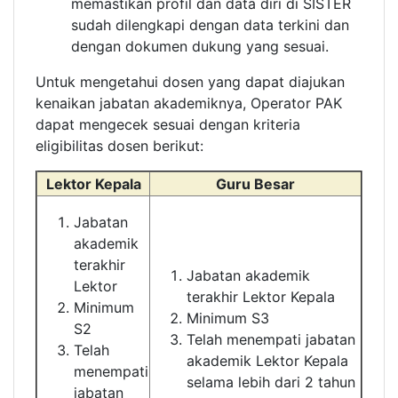
memastikan profil dan data diri di SISTER
sudah dilengkapi dengan data terkini dan
dengan dokumen dukung yang sesuai.
Untuk mengetahui dosen yang dapat diajukan
kenaikan jabatan akademiknya, Operator PAK
dapat mengecek sesuai dengan kriteria
eligibilitas dosen berikut:
Lektor Kepala
Guru Besar
Jabatan
akademik
terakhir
Jabatan akademik
Lektor
terakhir Lektor Kepala
Minimum
Minimum S3
S2
Telah menempati jabatan
Telah
akademik Lektor Kepala
menempati
selama lebih dari 2 tahun
jabatan