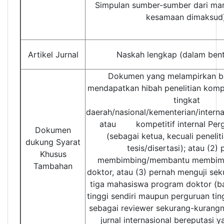
Simpulan sumber-sumber dari ma
kesamaan dimaksud)
Artikel Jurnal
Naskah lengkap (dalam bent
Dokumen yang melampirkan bu
mendapatkan hibah penelitian komp
tingkat
daerah/nasional/kementerian/interna
atau kompetitif internal Perg
Dokumen
(sebagai ketua, kecuali peneli
dukung Syarat
tesis/disertasi); atau (2)
Khusus
membimbing/membantu membim
Tambahan
doktor, atau (3) pernah menguji se
tiga mahasiswa program doktor (ba
tinggi sendiri maupun perguruan tingg
sebagai reviewer sekurang-kurangn
jurnal internasional bereputasi 