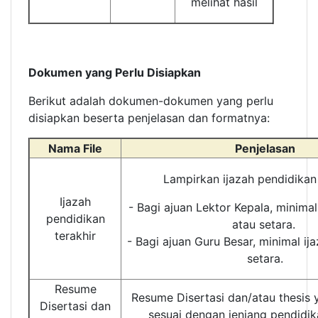
melihat hasil
Dokumen yang Perlu Disiapkan
Berikut adalah dokumen-dokumen yang perlu
disiapkan beserta penjelasan dan formatnya:
Nama File
Penjelasan
Lampirkan ijazah pendidikan 
Ijazah
- Bagi ajuan Lektor Kepala, minimal
pendidikan
atau setara.
terakhir
- Bagi ajuan Guru Besar, minimal ij
setara.
Resume
Resume Disertasi dan/atau thesis 
Disertasi dan
sesuai dengan jenjang pendidika