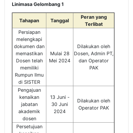
Linimasa Gelombang 1
Peran yang
Tahapan
Tanggal
Terlibat
Persiapan
melengkapi
dokumen dan
Dilakukan oleh
memastikan
Mulai 28
Dosen, Admin PT,
Dosen telah
Mei 2024
dan Operator
memiliki
PAK
Rumpun Ilmu
di SISTER
Pengajuan
kenaikan
13 Juni -
Dilakukan oleh
jabatan
30 Juni
Operator PAK
akademik
2024
dosen
Persetujuan