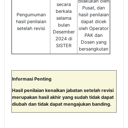
dilakukan oleh
secara
Pusat, dan
berkala
Pengumuman
hasil penilaian
selama
hasil penilaian
dapat dicek
bulan
setelah revisi
oleh Operator
Desember
PAK dan
2024 di
Dosen yang
SISTER
bersangkutan
Informasi Penting
Hasil penilaian kenaikan jabatan setelah revisi
merupakan hasil akhir yang sudah tidak dapat
diubah dan tidak dapat mengajukan banding.