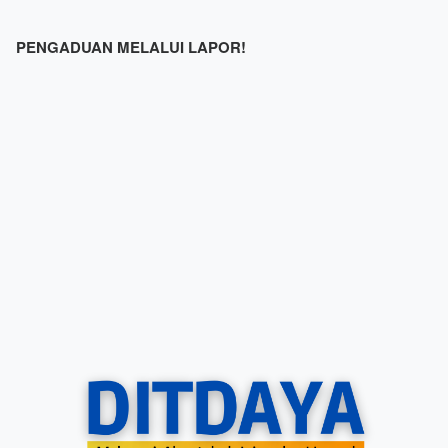
PENGADUAN MELALUI LAPOR!