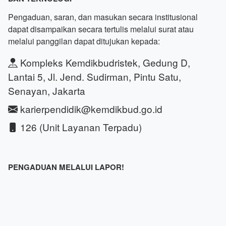
Pengaduan, saran, dan masukan secara institusional
dapat disampaikan secara tertulis melalui surat atau
melalui panggilan dapat ditujukan kepada:
Kompleks Kemdikbudristek, Gedung D,
Lantai 5, Jl. Jend. Sudirman, Pintu Satu,
Senayan, Jakarta
karierpendidik@kemdikbud.go.id
126 (Unit Layanan Terpadu)
PENGADUAN MELALUI LAPOR!