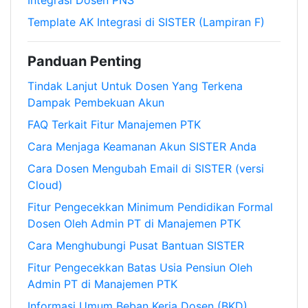
Integrasi Dosen PNS
Template AK Integrasi di SISTER (Lampiran F)
Panduan Penting
Tindak Lanjut Untuk Dosen Yang Terkena
Dampak Pembekuan Akun
FAQ Terkait Fitur Manajemen PTK
Cara Menjaga Keamanan Akun SISTER Anda
Cara Dosen Mengubah Email di SISTER (versi
Cloud)
Fitur Pengecekkan Minimum Pendidikan Formal
Dosen Oleh Admin PT di Manajemen PTK
Cara Menghubungi Pusat Bantuan SISTER
Fitur Pengecekkan Batas Usia Pensiun Oleh
Admin PT di Manajemen PTK
Informasi Umum Beban Kerja Dosen (BKD)