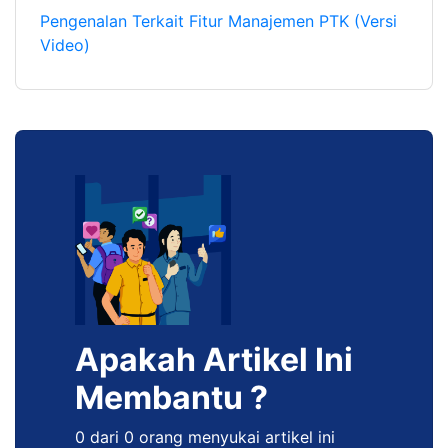
Pengenalan Terkait Fitur Manajemen PTK (Versi
Video)
Apakah Artikel Ini
Membantu ?
0 dari 0 orang menyukai artikel ini